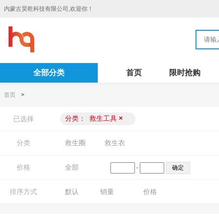
内蒙古昊乾科技有限公司,欢迎你！
全部分类
首页
限时抢购
首页
>
分类：
救生工具
×
已选择
分类
救生圈
救生衣
价格
全部
-
排序方式
默认
销量
价格