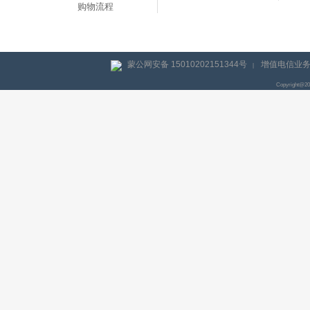
购物流程
蒙公网安备 15010202151344号
增值电信业务经
|
Copyright@2