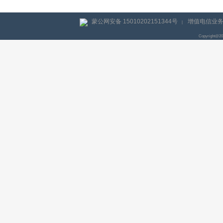
蒙公网安备 15010202151344号
增值电信业务经
|
Copyright@2