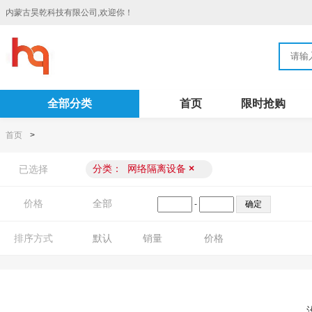
内蒙古昊乾科技有限公司,欢迎你！
全部分类
首页
限时抢购
首页
>
分类：
网络隔离设备
×
已选择
价格
全部
-
排序方式
默认
销量
价格