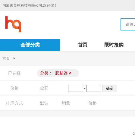
内蒙古昊乾科技有限公司,欢迎你！
全部分类
首页
限时抢购
首页
>
分类：
胶粘器
×
已选择
价格
全部
-
排序方式
默认
销量
价格