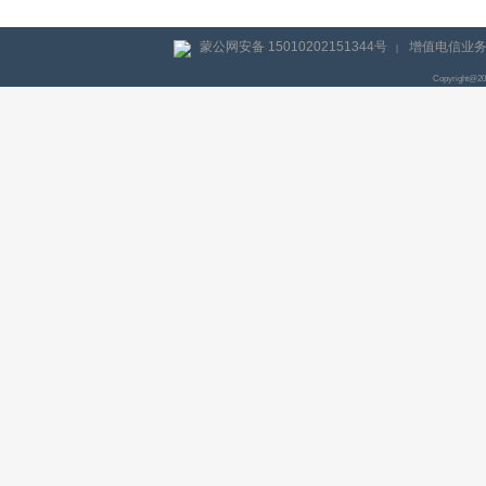
蒙公网安备 15010202151344号
增值电信业务经
|
Copyright@2