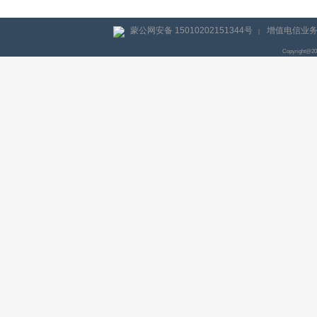
蒙公网安备 15010202151344号
增值电信业务经
|
Copyright@2