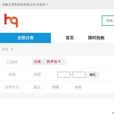
内蒙古昊乾科技有限公司,欢迎你！
全部分类
首页
限时抢购
首页
>
分类：
风琴包
×
已选择
价格
全部
-
排序方式
默认
销量
价格