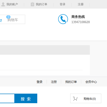
我的账户
我的订单
登录
注册
商务热线
0
购物车
13947108628