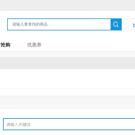
时抢购
优惠券