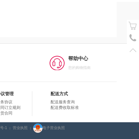
帮助中心
您的购物指南
协议管理
配送方式
服务协议
配送服务查询
合同订立规则
配送费收取标准
购货合同
号-1
营业执照
电子营业执照
|
|