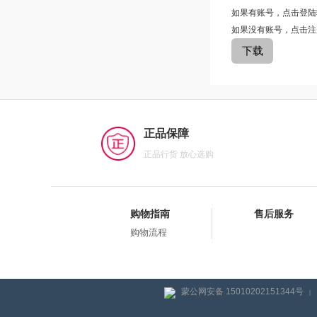
如果有账号，点击登陆
如果没有账号，点击注
正品保障
正品行货 放心选购
购物指南
售后服务
购物流程
蒙公网安备 15010202151344号
|