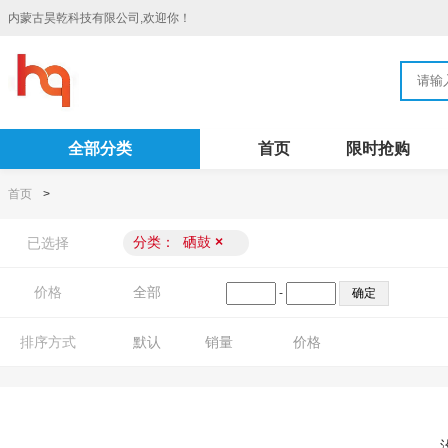
内蒙古昊乾科技有限公司,欢迎你！
全部分类
首页
限时抢购
首页
>
分类：
硒鼓
×
已选择
价格
全部
-
排序方式
默认
销量
价格