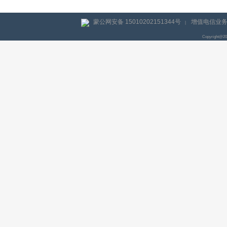
蒙公网安备 15010202151344号
增值电信业务经
|
Copyright@2