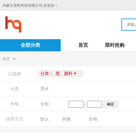
内蒙古昊乾科技有限公司,欢迎你！
全部分类
首页
限时抢购
首页
>
分类：
墨、颜料
×
已选择
分类
墨水
价格
全部
-
排序方式
默认
销量
价格