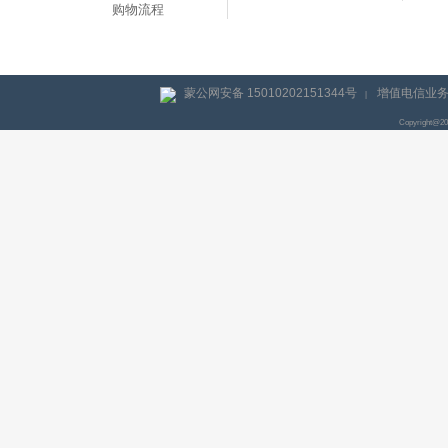
购物流程
蒙公网安备 15010202151344号
增值电信业务经
|
Copyright@2