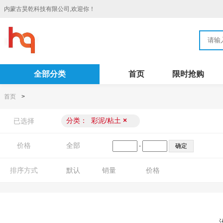
内蒙古昊乾科技有限公司,欢迎你！
全部分类
首页
限时抢购
首页
>
分类：
彩泥/粘土
×
已选择
价格
全部
-
排序方式
默认
销量
价格