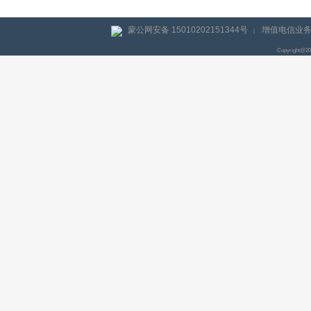
蒙公网安备 15010202151344号
增值电信业务经
|
Copyright@2