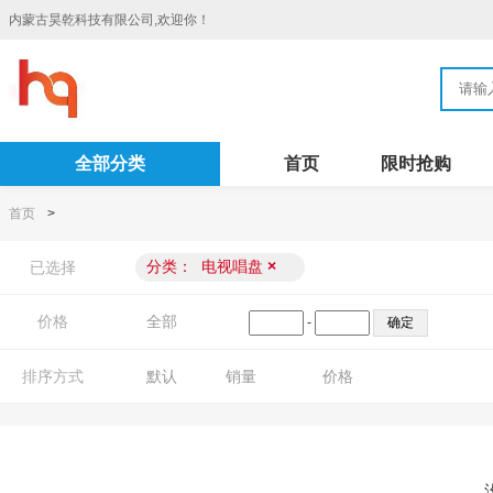
内蒙古昊乾科技有限公司,欢迎你！
全部分类
首页
限时抢购
首页
>
分类：
电视唱盘
×
已选择
价格
全部
-
排序方式
默认
销量
价格