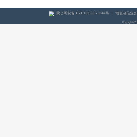
蒙公网安备 15010202151344号
增值电信业务经
|
Copyright@2