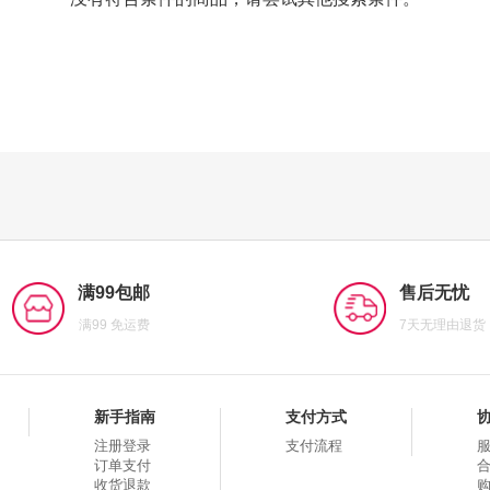
满99包邮
售后无忧
满99 免运费
7天无理由退货
新手指南
支付方式
注册登录
支付流程
订单支付
收货退款