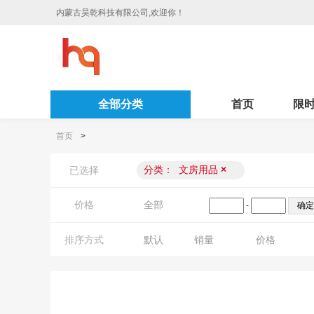
内蒙古昊乾科技有限公司,欢迎你！
全部分类
首页
限
首页
>
分类：
文房用品
×
已选择
价格
全部
-
排序方式
默认
销量
价格