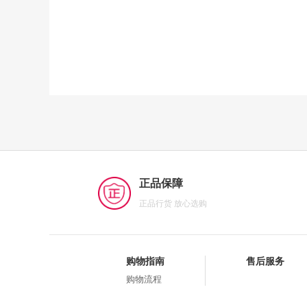
正品保障
正品行货 放心选购
购物指南
售后服务
购物流程