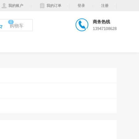
我的账户
我的订单
登录
注册
商务热线
0
购物车
13947108628