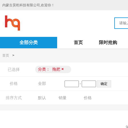
内蒙古昊乾科技有限公司,欢迎你！
全部分类
首页
限时抢购
首页
>
分类：
拖把
×
已选择
价格
全部
-
排序方式
默认
销量
价格