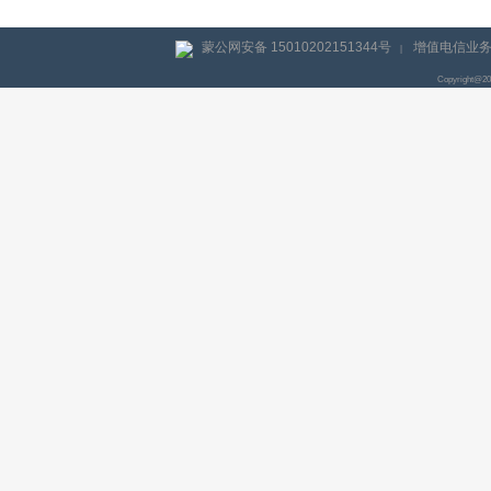
蒙公网安备 15010202151344号
增值电信业务经
|
Copyright@2