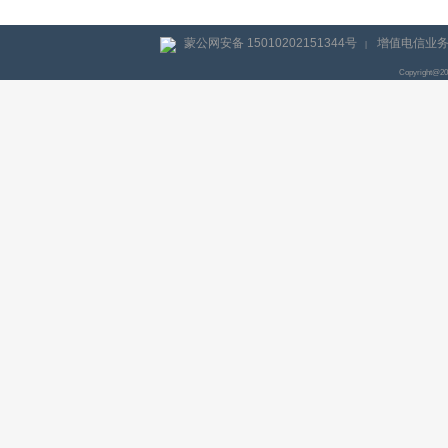
蒙公网安备 15010202151344号
增值电信业务经
|
Copyright@2