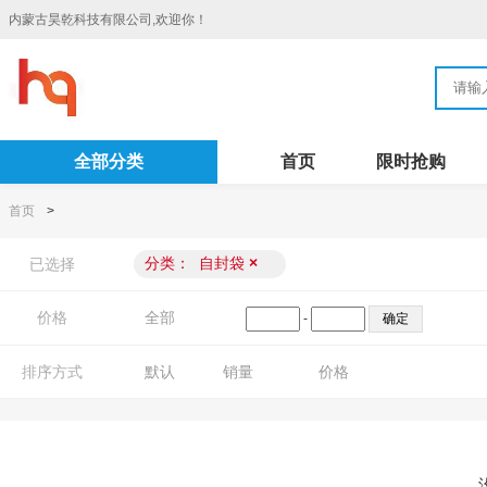
内蒙古昊乾科技有限公司,欢迎你！
全部分类
首页
限时抢购
首页
>
分类：
自封袋
×
已选择
价格
全部
-
排序方式
默认
销量
价格